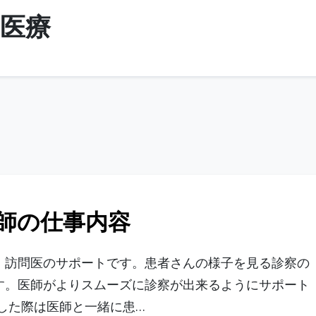
医療
師の仕事内容
、訪問医のサポートです。患者さんの様子を見る診察の
す。医師がよりスムーズに診察が出来るようにサポート
した際は医師と一緒に患…