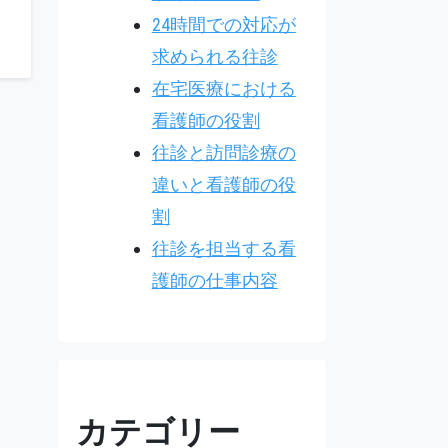
24時間での対応が
求められる往診
在宅医療における
看護師の役割
往診と訪問診療の
違いと看護師の役
割
往診を担当する看
護師の仕事内容
カテゴリー