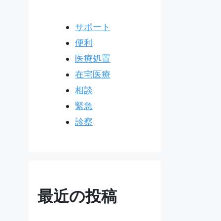
サポート
便利
医療処置
在宅医療
相談
緊急
診察
最近の投稿