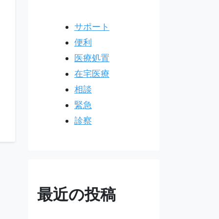
サポート
便利
医療処置
在宅医療
相談
緊急
診察
最近の投稿