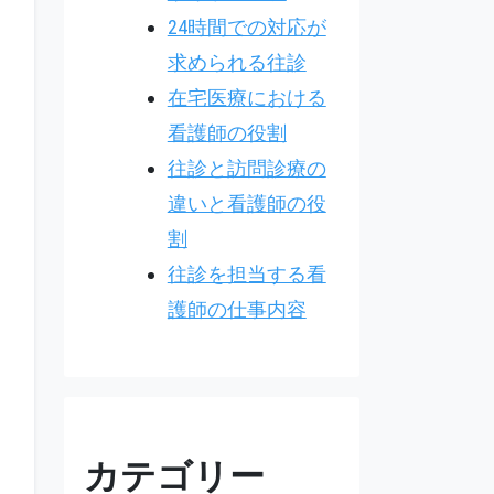
24時間での対応が
求められる往診
在宅医療における
看護師の役割
往診と訪問診療の
違いと看護師の役
割
往診を担当する看
護師の仕事内容
カテゴリー