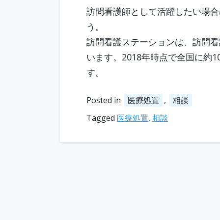
訪問看護師として活躍したい場合
う。
訪問看護ステーションは、訪問看
います。2018年時点で全国に約1
す。
Posted in
医療処置
,
相談
Tagged
医療処置
,
相談