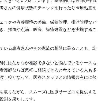
に大きいといわれています。基本的には医師が作成
者さんの健康状態のチェックを行ったり医療処置を
ェックや療養環境の整備、栄養管理、排泄管理など
き、採血や点滴、吸痰、褥瘡処置などを実施するこ
ている患者さんやその家族の相談に乗ることも、訪
。
師にはなかなか相談できないと悩んでいるケースも
看護師ならば気軽に相談できると考えている人も多
渡し役となって、医療スタッフとの情報共有にに努
を取りながら、スムーズに医療サービスを提供する
役割を果たします。