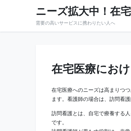
Skip
ニーズ拡大中！在宅
to
content
需要の高いサービスに携わりたい人へ
在宅医療におけ
在宅医療へのニーズは高まりつつ
ます。看護師の場合は、訪問看護
訪問看護とは、自宅で療養する人
です。